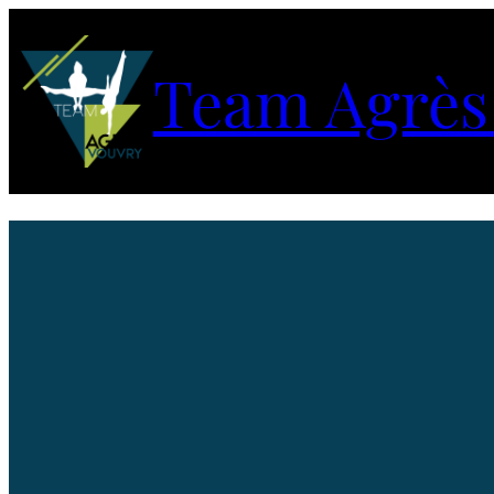
Team Agrès