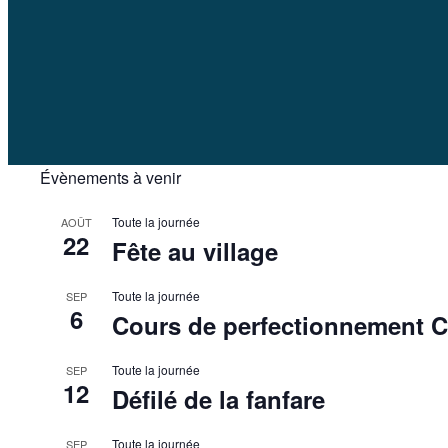
Évènements à venir
Toute la journée
AOÛT
22
Fête au village
Toute la journée
SEP
6
Cours de perfectionnement 
Toute la journée
SEP
12
Défilé de la fanfare
Toute la journée
SEP