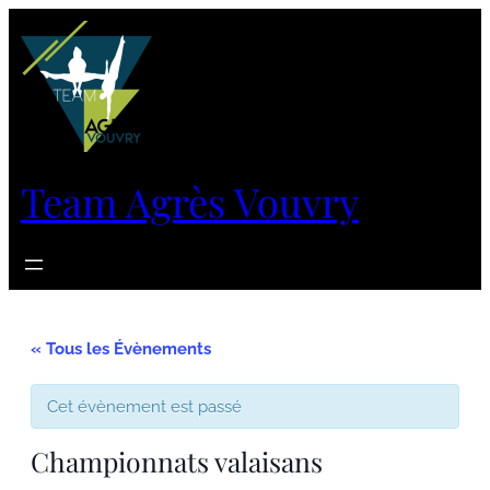
Team Agrès Vouvry
« Tous les Évènements
Cet évènement est passé
Championnats valaisans