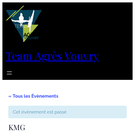
Team Agrès Vouvry
« Tous les Évènements
Cet évènement est passé
KMG